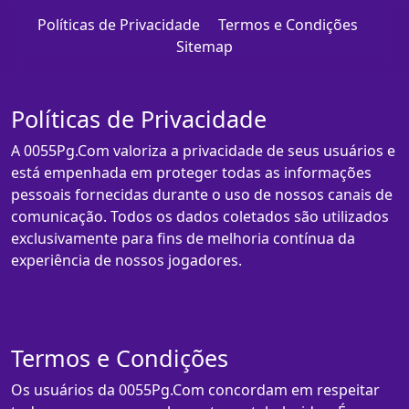
Políticas de Privacidade
Termos e Condições
Sitemap
Políticas de Privacidade
A 0055Pg.Com valoriza a privacidade de seus usuários e
está empenhada em proteger todas as informações
pessoais fornecidas durante o uso de nossos canais de
comunicação. Todos os dados coletados são utilizados
exclusivamente para fins de melhoria contínua da
experiência de nossos jogadores.
Termos e Condições
Os usuários da 0055Pg.Com concordam em respeitar