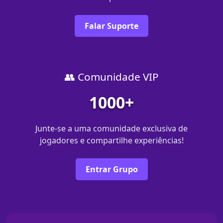
Falar Suporte
👥 Comunidade VIP
1000+
Junte-se a uma comunidade exclusiva de
jogadores e compartilhe experiências!
Entrar Grupo