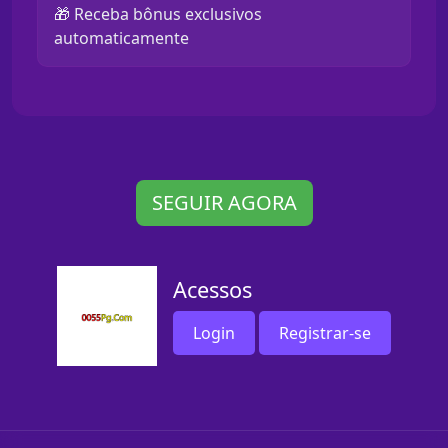
🎁 Receba bônus exclusivos
automaticamente
SEGUIR AGORA
Acessos
Login
Registrar-se