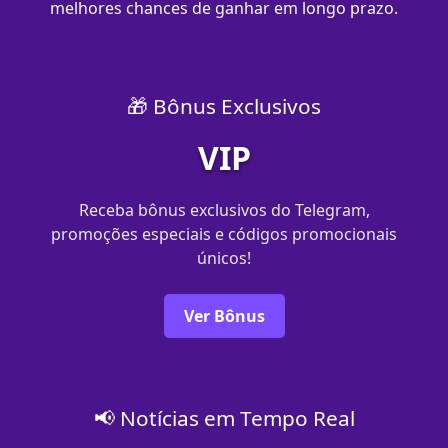
melhores chances de ganhar em longo prazo.
🎁 Bônus Exclusivos
VIP
Receba bônus exclusivos do Telegram,
promoções especiais e códigos promocionais
únicos!
Ver Bônus
📢 Notícias em Tempo Real