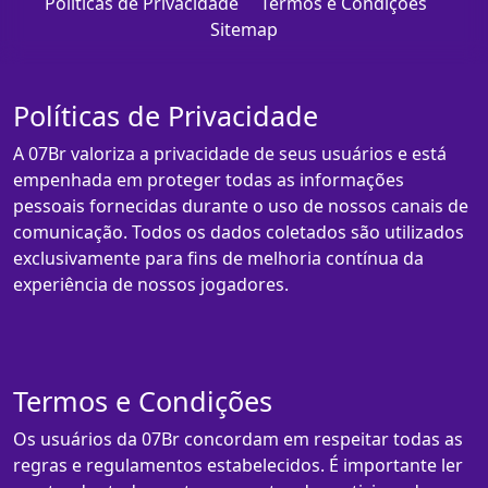
Políticas de Privacidade
Termos e Condições
Sitemap
Políticas de Privacidade
A 07Br valoriza a privacidade de seus usuários e está
empenhada em proteger todas as informações
pessoais fornecidas durante o uso de nossos canais de
comunicação. Todos os dados coletados são utilizados
exclusivamente para fins de melhoria contínua da
experiência de nossos jogadores.
Termos e Condições
Os usuários da 07Br concordam em respeitar todas as
regras e regulamentos estabelecidos. É importante ler