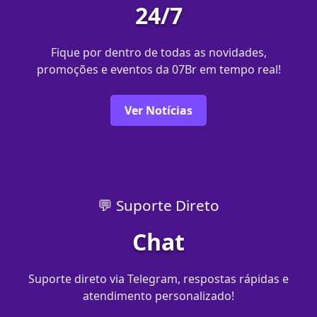
24/7
Fique por dentro de todas as novidades,
promoções e eventos da 07Br em tempo real!
Ver Notícias
💬 Suporte Direto
Chat
Suporte direto via Telegram, respostas rápidas e
atendimento personalizado!