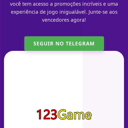
você tem acesso a promoções incríveis e uma
experiência de jogo inigualável. Junte-se aos
vencedores agora!
SEGUIR NO TELEGRAM