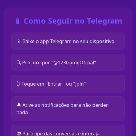
📱 Como Seguir no Telegram
📱 Baixe o app Telegram no seu dispositivo
🔍 Procure por "@123GameOficial"
👆 Toque em "Entrar" ou "Join"
🔔 Ative as notificações para não perder
nada
💬 Participe das conversas e interaja