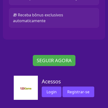
🎁 Receba bônus exclusivos
automaticamente
SEGUIR AGORA
Acessos
Login
Registrar-se