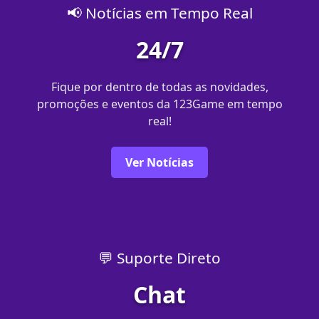
📢 Notícias em Tempo Real
24/7
Fique por dentro de todas as novidades,
promoções e eventos da 123Game em tempo
real!
Ver Notícias
💬 Suporte Direto
Chat