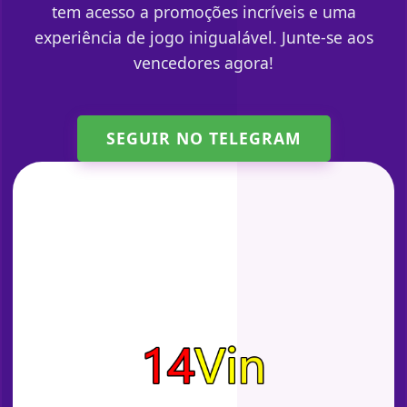
tem acesso a promoções incríveis e uma
experiência de jogo inigualável. Junte-se aos
vencedores agora!
SEGUIR NO TELEGRAM