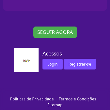
SEGUIR AGORA
Acessos
Login
Registrar-se
Políticas de Privacidade
Termos e Condições
Sitemap