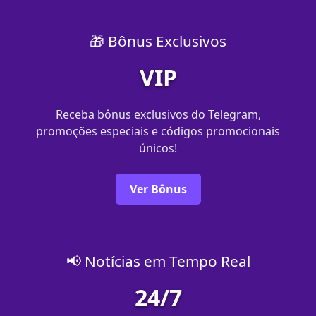
🎁 Bônus Exclusivos
VIP
Receba bônus exclusivos do Telegram,
promoções especiais e códigos promocionais
únicos!
Ver Bônus
📢 Notícias em Tempo Real
24/7