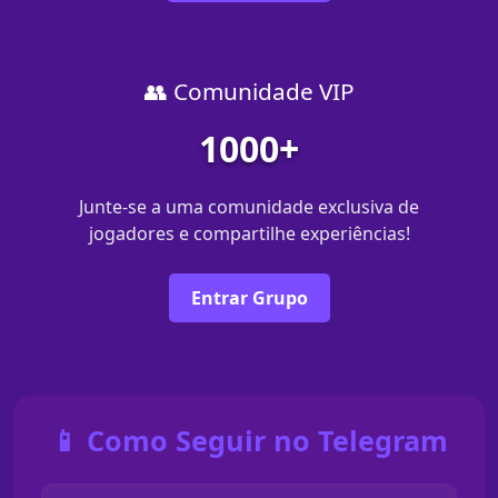
👥 Comunidade VIP
1000+
Junte-se a uma comunidade exclusiva de
jogadores e compartilhe experiências!
Entrar Grupo
📱 Como Seguir no Telegram