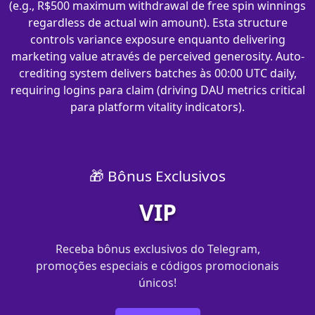
(e.g., R$500 maximum withdrawal de free spin winnings
regardless de actual win amount). Esta structure
controls variance exposure enquanto delivering
marketing value através de perceived generosity. Auto-
crediting system delivers batches às 00:00 UTC daily,
requiring logins para claim (driving DAU metrics critical
para platform vitality indicators).
🎁 Bônus Exclusivos
VIP
Receba bônus exclusivos do Telegram,
promoções especiais e códigos promocionais
únicos!