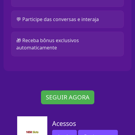
💬 Participe das conversas e interaja
🎁 Receba bônus exclusivos
automaticamente
SEGUIR AGORA
Acessos