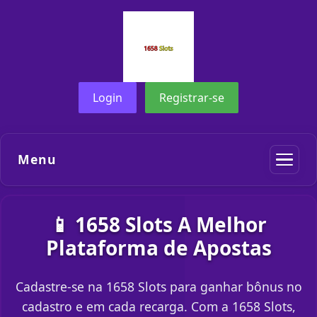
Login
Registrar-se
Menu
📱 1658 Slots A Melhor
Plataforma de Apostas
Cadastre-se na 1658 Slots para ganhar bônus no
cadastro e em cada recarga. Com a 1658 Slots,