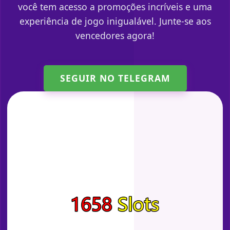
você tem acesso a promoções incríveis e uma
experiência de jogo inigualável. Junte-se aos
vencedores agora!
SEGUIR NO TELEGRAM