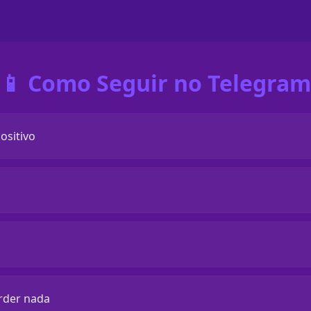
📱 Como Seguir no Telegram
ositivo
erder nada