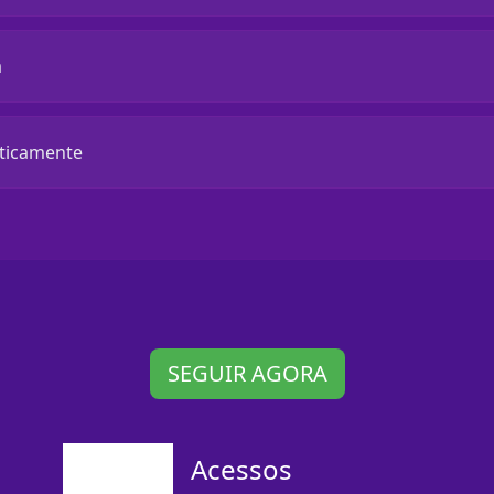
a
aticamente
SEGUIR AGORA
Acessos