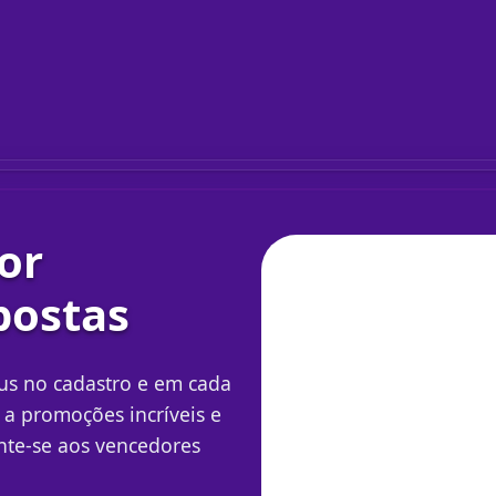
or
postas
us no cadastro e em cada
 a promoções incríveis e
unte-se aos vencedores