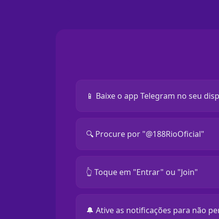
📱 Baixe o app Telegram no seu disp
🔍 Procure por "@188RioOficial"
👆 Toque em "Entrar" ou "Join"
🔔 Ative as notificações para não p