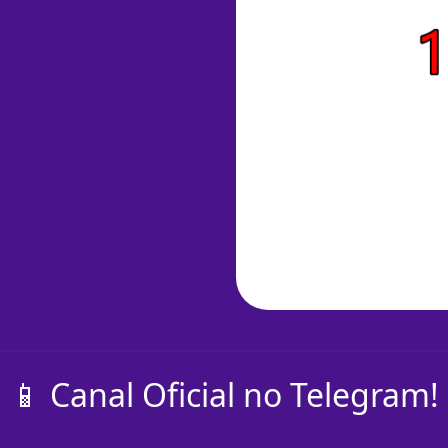
📱 Canal Oficial no Telegram!