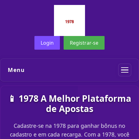
Login
Registrar-se
Menu
📱 1978 A Melhor Plataforma
de Apostas
Cadastre-se na 1978 para ganhar bônus no
cadastro e em cada recarga. Com a 1978, você