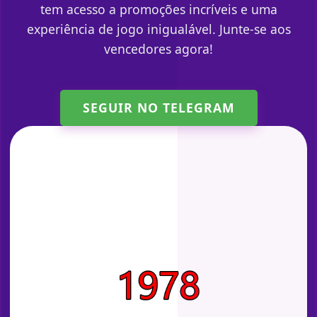
tem acesso a promoções incríveis e uma
experiência de jogo inigualável. Junte-se aos
vencedores agora!
SEGUIR NO TELEGRAM