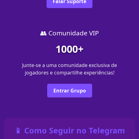
Falar Suporte
👥 Comunidade VIP
1000+
Junte-se a uma comunidade exclusiva de
jogadores e compartilhe experiências!
Entrar Grupo
📱 Como Seguir no Telegram