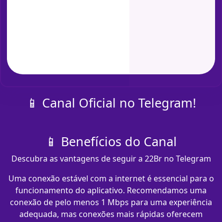
📱 Canal Oficial no Telegram!
📱 Benefícios do Canal
Descubra as vantagens de seguir a 22Br no Telegram
Uma conexão estável com a internet é essencial para o
funcionamento do aplicativo. Recomendamos uma
conexão de pelo menos 1 Mbps para uma experiência
adequada, mas conexões mais rápidas oferecem