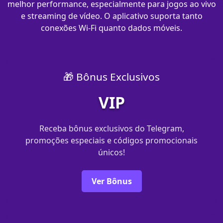
melhor performance, especialmente para jogos ao vivo
e streaming de vídeo. O aplicativo suporta tanto
conexões Wi-Fi quanto dados móveis.
🎁 Bônus Exclusivos
VIP
Receba bônus exclusivos do Telegram,
promoções especiais e códigos promocionais
únicos!
Ver Bônus