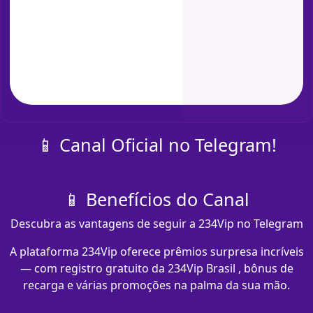
📱 Canal Oficial no Telegram!
📱 Benefícios do Canal
Descubra as vantagens de seguir a 234Vip no Telegram
A plataforma 234Vip oferece prêmios surpresa incríveis
— com registro gratuito da 234Vip Brasil , bônus de
recarga e várias promoções na palma da sua mão.