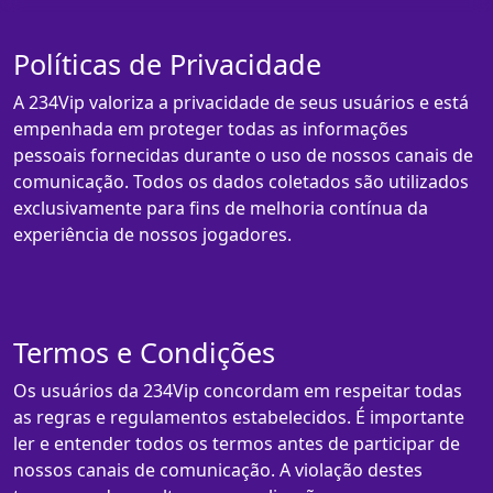
Políticas de Privacidade
A 234Vip valoriza a privacidade de seus usuários e está
empenhada em proteger todas as informações
pessoais fornecidas durante o uso de nossos canais de
comunicação. Todos os dados coletados são utilizados
exclusivamente para fins de melhoria contínua da
experiência de nossos jogadores.
Termos e Condições
Os usuários da 234Vip concordam em respeitar todas
as regras e regulamentos estabelecidos. É importante
ler e entender todos os termos antes de participar de
nossos canais de comunicação. A violação destes