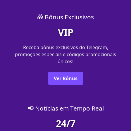
🎁 Bônus Exclusivos
VIP
Receba bônus exclusivos do Telegram,
promoções especiais e códigos promocionais
únicos!
Ver Bônus
📢 Notícias em Tempo Real
24/7