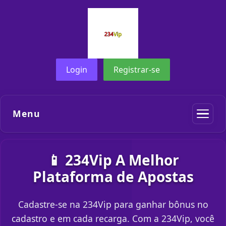
Login
Registrar-se
Menu
📱 234Vip A Melhor
Plataforma de Apostas
Cadastre-se na 234Vip para ganhar bônus no
cadastro e em cada recarga. Com a 234Vip, você