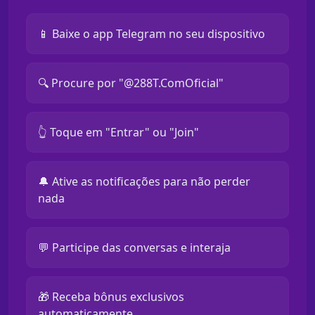
📱 Baixe o app Telegram no seu dispositivo
🔍 Procure por "@288T.ComOficial"
👆 Toque em "Entrar" ou "Join"
🔔 Ative as notificações para não perder
nada
💬 Participe das conversas e interaja
🎁 Receba bônus exclusivos
automaticamente