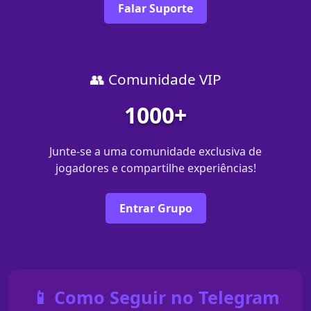
Falar Suporte
👥 Comunidade VIP
1000+
Junte-se a uma comunidade exclusiva de
jogadores e compartilhe experiências!
Entrar Grupo
📱 Como Seguir no Telegram