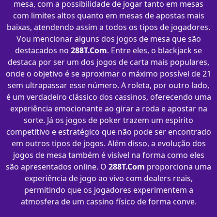
mesa, com a possibilidade de jogar tanto em mesas
com limites altos quanto em mesas de apostas mais
baixas, atendendo assim a todos os tipos de jogadores.
Vou mencionar alguns dos jogos de mesa que são
destacados no
288T.Com
. Entre eles, o blackjack se
destaca por ser um dos jogos de carta mais populares,
onde o objetivo é se aproximar o máximo possível de 21
sem ultrapassar esse número. A roleta, por outro lado,
é um verdadeiro clássico dos cassinos, oferecendo uma
experiência emocionante ao girar a roda e apostar na
sorte. Já os jogos de poker trazem um espírito
competitivo e estratégico que não pode ser encontrado
em outros tipos de jogos. Além disso, a evolução dos
jogos de mesa também é visível na forma como eles
são apresentados online. O
288T.Com
proporciona uma
experiência de jogo ao vivo com dealers reais,
permitindo que os jogadores experimentem a
atmosfera de um cassino físico de forma conve.