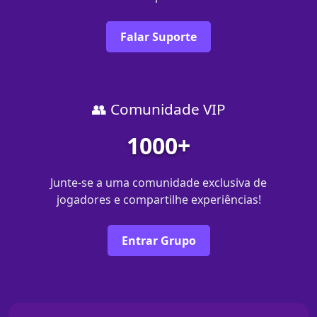
Falar Suporte
👥 Comunidade VIP
1000+
Junte-se a uma comunidade exclusiva de
jogadores e compartilhe experiências!
Entrar Grupo