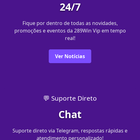
24/7
Fique por dentro de todas as novidades,
promoções e eventos da 289Win Vip em tempo
real!
Ver Notícias
💬 Suporte Direto
Chat
Suporte direto via Telegram, respostas rápidas e
atendimento personalizado!