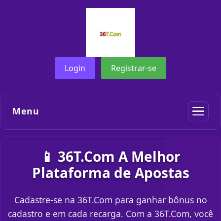
Login
Registrar-se
Menu
📱 36T.Com A Melhor
Plataforma de Apostas
Cadastre-se na 36T.Com para ganhar bônus no
cadastro e em cada recarga. Com a 36T.Com, você