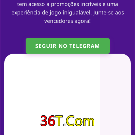
tem acesso a promoções incríveis e uma
experiência de jogo inigualável. Junte-se aos
vencedores agora!
SEGUIR NO TELEGRAM