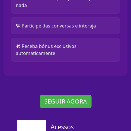
nada
💬 Participe das conversas e interaja
🎁 Receba bônus exclusivos
automaticamente
SEGUIR AGORA
Acessos