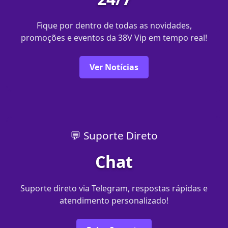
Fique por dentro de todas as novidades,
promoções e eventos da 38V Vip em tempo real!
Ver Notícias
💬 Suporte Direto
Chat
Suporte direto via Telegram, respostas rápidas e
atendimento personalizado!