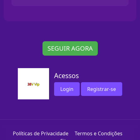
SEGUIR AGORA
Acessos
Login
Registrar-se
Políticas de Privacidade
Termos e Condições