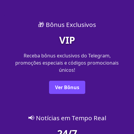
🎁 Bônus Exclusivos
VIP
Receba bônus exclusivos do Telegram,
promoções especiais e códigos promocionais
únicos!
Ver Bônus
📢 Notícias em Tempo Real
24/7