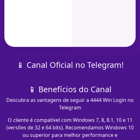
📱 Canal Oficial no Telegram!
📱 Benefícios do Canal
Descubra as vantagens de seguir a 4444 Win Login no
Telegram
O cliente é compatível com Windows 7, 8, 8.1, 10 e 11
(versões de 32 e 64 bits). Recomendamos Windows 10
ou superior para melhor performance e