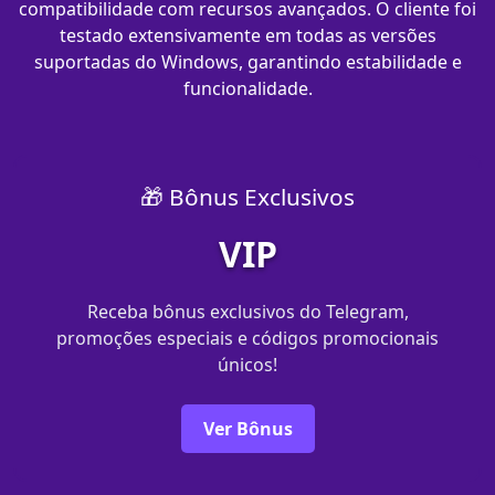
compatibilidade com recursos avançados. O cliente foi
testado extensivamente em todas as versões
suportadas do Windows, garantindo estabilidade e
funcionalidade.
🎁 Bônus Exclusivos
VIP
Receba bônus exclusivos do Telegram,
promoções especiais e códigos promocionais
únicos!
Ver Bônus