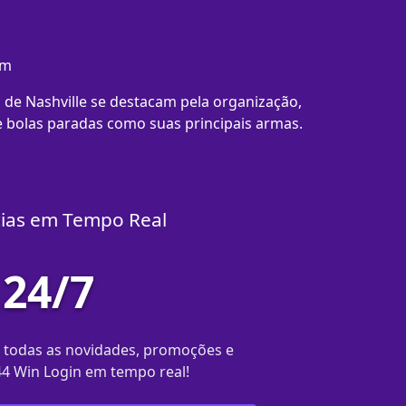
am
os de Nashville se destacam pela organização,
 e bolas paradas como suas principais armas.
cias em Tempo Real
24/7
e todas as novidades, promoções e
44 Win Login em tempo real!