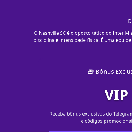
D
O Nashville SC é o oposto tático do Inter Mi
disciplina e intensidade física. É uma equi
🎁 Bônus Exclu
VIP
Receba bônus exclusivos do Telegra
e códigos promocionai