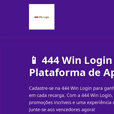
📱 444 Win Login
Plataforma de A
Cadastre-se na 444 Win Login para gan
em cada recarga. Com a 444 Win Login,
promoções incríveis e uma experiência d
Junte-se aos vencedores agora!