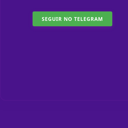
SEGUIR NO TELEGRAM