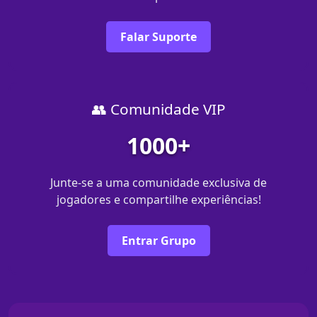
Falar Suporte
👥 Comunidade VIP
1000+
Junte-se a uma comunidade exclusiva de
jogadores e compartilhe experiências!
Entrar Grupo