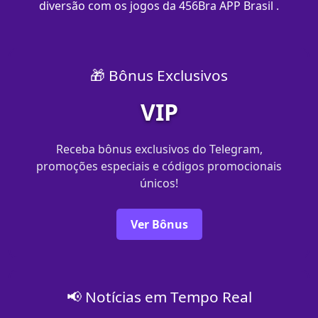
diversão com os jogos da 456Bra APP Brasil .
🎁 Bônus Exclusivos
VIP
Receba bônus exclusivos do Telegram,
promoções especiais e códigos promocionais
únicos!
Ver Bônus
📢 Notícias em Tempo Real