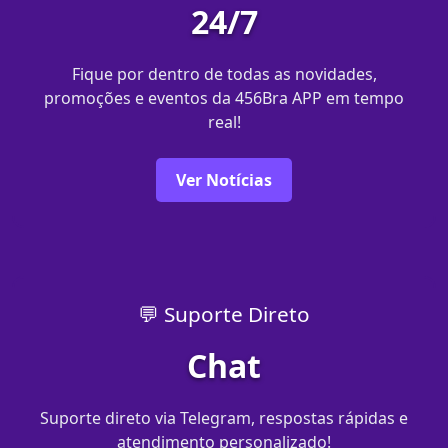
24/7
Fique por dentro de todas as novidades,
promoções e eventos da 456Bra APP em tempo
real!
Ver Notícias
💬 Suporte Direto
Chat
Suporte direto via Telegram, respostas rápidas e
atendimento personalizado!