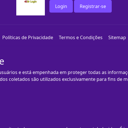
Login
Registrar-se
Políticas de Privacidade
Termos e Condições
Sitemap
de
s usuários e está empenhada em proteger todas as informaç
os coletados são utilizados exclusivamente para fins de m