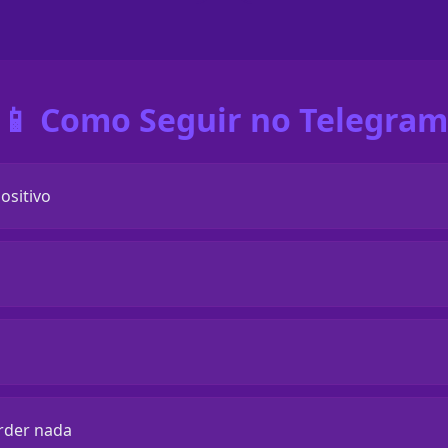
📱 Como Seguir no Telegram
ositivo
erder nada