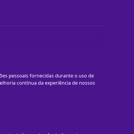
ões pessoais fornecidas durante o uso de
elhoria contínua da experiência de nossos