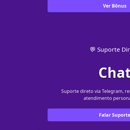
Ver Bônus
💬 Suporte Di
Cha
Suporte direto via Telegram, r
atendimento persona
Falar Suport