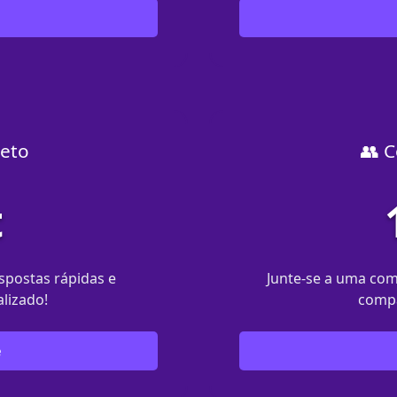
reto
👥 
t
espostas rápidas e
Junte-se a uma com
lizado!
compa
e