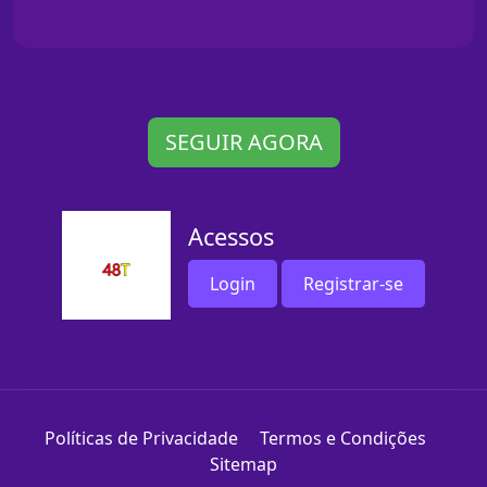
SEGUIR AGORA
Acessos
Login
Registrar-se
Políticas de Privacidade
Termos e Condições
Sitemap