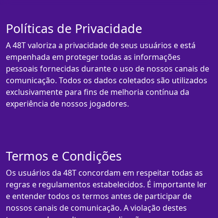
Políticas de Privacidade
A 48T valoriza a privacidade de seus usuários e está
empenhada em proteger todas as informações
pessoais fornecidas durante o uso de nossos canais de
comunicação. Todos os dados coletados são utilizados
exclusivamente para fins de melhoria contínua da
experiência de nossos jogadores.
Termos e Condições
Os usuários da 48T concordam em respeitar todas as
regras e regulamentos estabelecidos. É importante ler
e entender todos os termos antes de participar de
nossos canais de comunicação. A violação destes