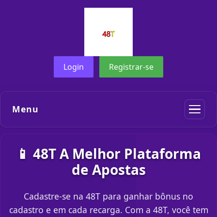
Login
Registrar-se
Menu
📱 48T A Melhor Plataforma
de Apostas
Cadastre-se na 48T para ganhar bônus no
cadastro e em cada recarga. Com a 48T, você tem