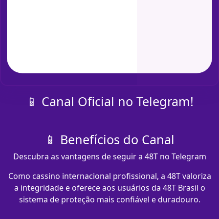
📱 Canal Oficial no Telegram!
📱 Benefícios do Canal
Descubra as vantagens de seguir a 48T no Telegram
Como cassino internacional profissional, a 48T valoriza
a integridade e oferece aos usuários da 48T Brasil o
sistema de proteção mais confiável e duradouro.