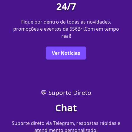
24/7
Fique por dentro de todas as novidades,
promoções e eventos da 556Brl.Com em tempo
real!
Ver Notícias
💬 Suporte Direto
Chat
Suporte direto via Telegram, respostas rápidas e
atendimento personalizado!