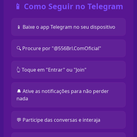
📱 Como Seguir no Telegram
📱 Baixe o app Telegram no seu dispositivo
🔍 Procure por "@556Brl.ComOficial"
👆 Toque em "Entrar" ou "Join"
🔔 Ative as notificações para não perder
nada
💬 Participe das conversas e interaja