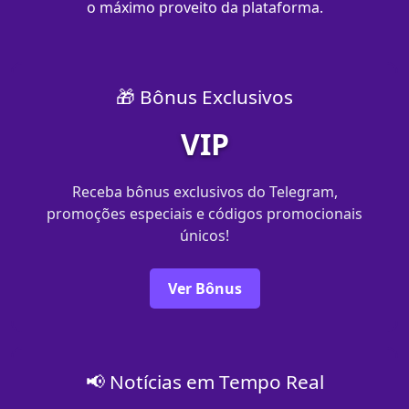
o máximo proveito da plataforma.
🎁 Bônus Exclusivos
VIP
Receba bônus exclusivos do Telegram,
promoções especiais e códigos promocionais
únicos!
Ver Bônus
📢 Notícias em Tempo Real