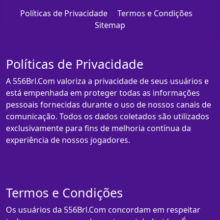
Políticas de Privacidade
Termos e Condições
Sitemap
Políticas de Privacidade
A 556Brl.Com valoriza a privacidade de seus usuários e
está empenhada em proteger todas as informações
pessoais fornecidas durante o uso de nossos canais de
comunicação. Todos os dados coletados são utilizados
exclusivamente para fins de melhoria contínua da
experiência de nossos jogadores.
Termos e Condições
Os usuários da 556Brl.Com concordam em respeitar