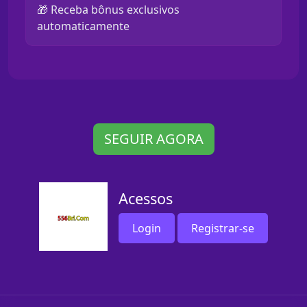
🎁 Receba bônus exclusivos
automaticamente
SEGUIR AGORA
Acessos
Login
Registrar-se