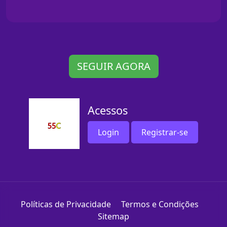
SEGUIR AGORA
Acessos
Login
Registrar-se
Políticas de Privacidade
Termos e Condições
Sitemap