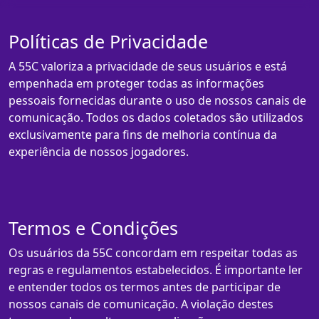
Políticas de Privacidade
A 55C valoriza a privacidade de seus usuários e está
empenhada em proteger todas as informações
pessoais fornecidas durante o uso de nossos canais de
comunicação. Todos os dados coletados são utilizados
exclusivamente para fins de melhoria contínua da
experiência de nossos jogadores.
Termos e Condições
Os usuários da 55C concordam em respeitar todas as
regras e regulamentos estabelecidos. É importante ler
e entender todos os termos antes de participar de
nossos canais de comunicação. A violação destes