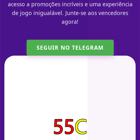
acesso a promoções incríveis e uma experiência
de jogo inigualável. Junte-se aos vencedores
agora!
SEGUIR NO TELEGRAM