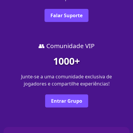
Falar Suporte
👥 Comunidade VIP
1000+
Junte-se a uma comunidade exclusiva de
jogadores e compartilhe experiências!
Entrar Grupo