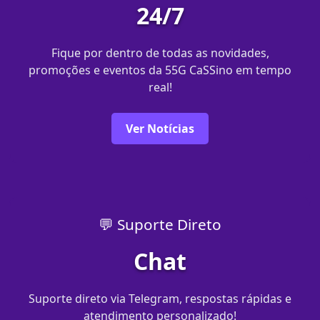
24/7
Fique por dentro de todas as novidades,
promoções e eventos da 55G CaSSino em tempo
real!
Ver Notícias
💬 Suporte Direto
Chat
Suporte direto via Telegram, respostas rápidas e
atendimento personalizado!