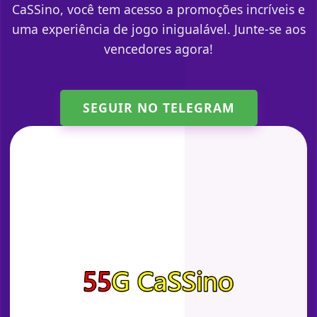
CaSSino, você tem acesso a promoções incríveis e
uma experiência de jogo inigualável. Junte-se aos
vencedores agora!
SEGUIR NO TELEGRAM