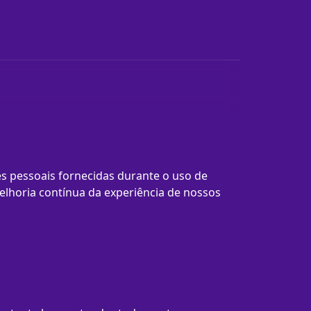
s pessoais fornecidas durante o uso de
elhoria contínua da experiência de nossos