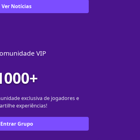
Ver Notícias
Comunidade VIP
1000+
unidade exclusiva de jogadores e
rtilhe experiências!
Entrar Grupo