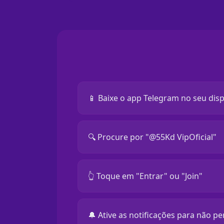
📱 Baixe o app Telegram no seu disp
🔍 Procure por "@55Kd VipOficial"
👆 Toque em "Entrar" ou "Join"
🔔 Ative as notificações para não p