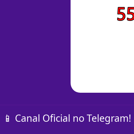
📱 Canal Oficial no Telegram!