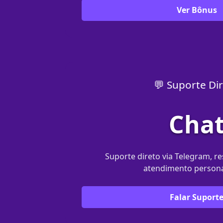
Ver Bônus
💬 Suporte Di
Cha
Suporte direto via Telegram, r
atendimento persona
Falar Suport