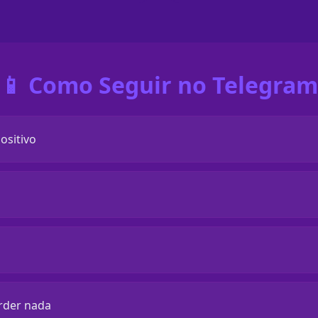
📱 Como Seguir no Telegram
ositivo
erder nada