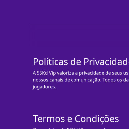
Políticas de Privacida
A 55Kd Vip valoriza a privacidade de seus 
nossos canais de comunicação. Todos os dad
jogadores.
Termos e Condições