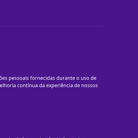
ões pessoais fornecidas durante o uso de
elhoria contínua da experiência de nossos