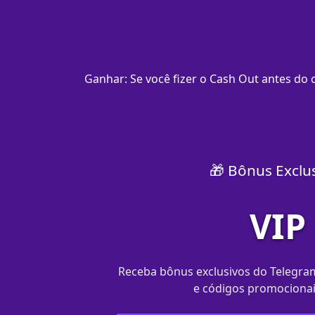
Ganhar: Se você fizer o Cash Out antes do 
🎁 Bônus Exclu
VIP
Receba bônus exclusivos do Telegra
e códigos promocionai