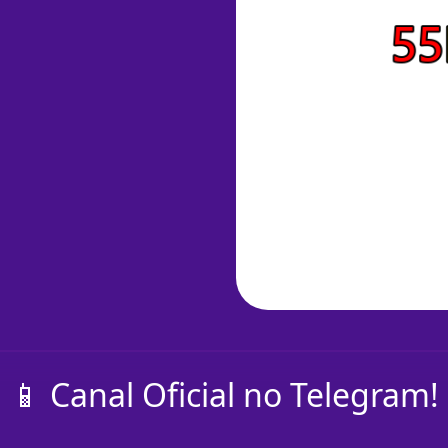
📱 Canal Oficial no Telegram!