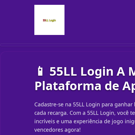
📱 55LL Login A 
Plataforma de A
Cadastre-se na 55LL Login para ganhar
cada recarga. Com a 55LL Login, você 
incríveis e uma experiência de jogo inig
vencedores agora!