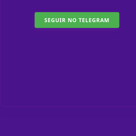
SEGUIR NO TELEGRAM