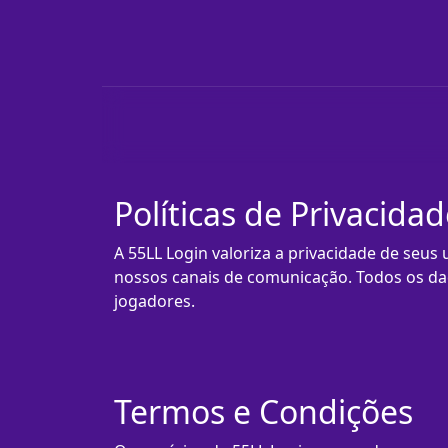
Políticas de Privacida
A 55LL Login valoriza a privacidade de seu
nossos canais de comunicação. Todos os dad
jogadores.
Termos e Condições