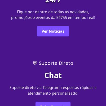
Fique por dentro de todas as novidades,
promoções e eventos da 56755 em tempo real!
Ver Notícias
💬 Suporte Direto
Chat
Suporte direto via Telegram, respostas rápidas e
atendimento personalizado!