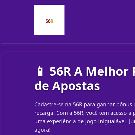
📱 56R A Melhor
de Apostas
Cadastre-se na 56R para ganhar bônus 
recarga. Com a 56R, você tem acesso a 
uma experiência de jogo inigualável. J
agora!