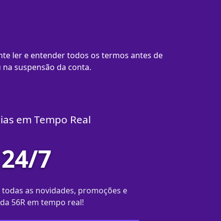
te ler e entender todos os termos antes de
u na suspensão da conta.
cias em Tempo Real
24/7
e todas as novidades, promoções e
 da 56R em tempo real!