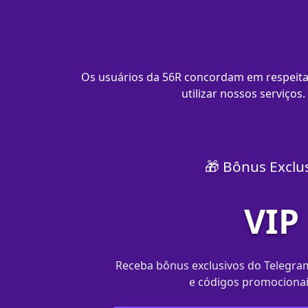
Os usuários da 56R concordam em respeitar
utilizar nossos serviço
🎁 Bônus Exclu
VIP
Receba bônus exclusivos do Telegra
e códigos promocionai