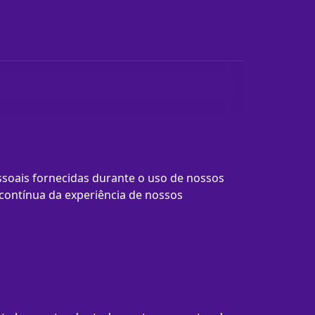
ssoais fornecidas durante o uso de nossos
 contínua da experiência de nossos