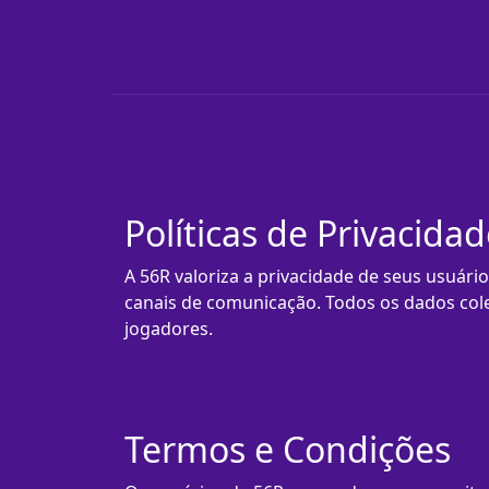
Políticas de Privacida
A 56R valoriza a privacidade de seus usuár
canais de comunicação. Todos os dados cole
jogadores.
Termos e Condições