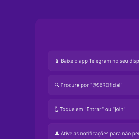
📱 Baixe o app Telegram no seu disp
🔍 Procure por "@56ROficial"
👆 Toque em "Entrar" ou "Join"
🔔 Ative as notificações para não p