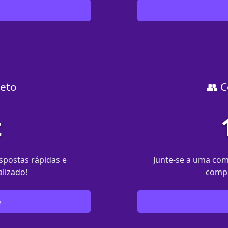
reto
👥 
t
espostas rápidas e
Junte-se a uma com
lizado!
compa
e