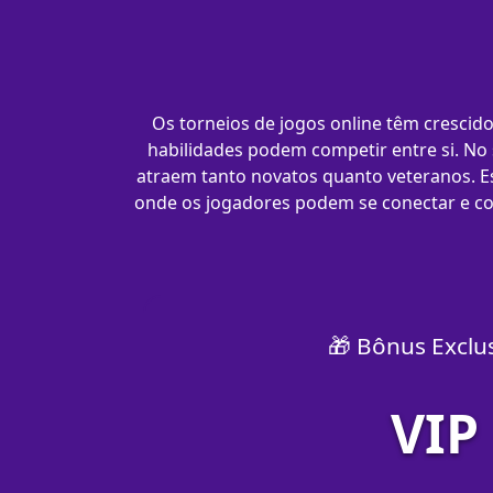
Os torneios de jogos online têm cresci
habilidades podem competir entre si. No 
atraem tanto novatos quanto veteranos. 
onde os jogadores podem se conectar e com
🎁 Bônus Exclu
VIP