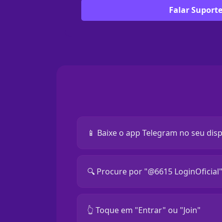
Falar Suport
📱 Baixe o app Telegram no seu disp
🔍 Procure por "@6615 LoginOficial
👆 Toque em "Entrar" ou "Join"