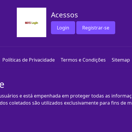
Acessos
Login
Registrar-se
Políticas de Privacidade
Termos e Condições
Sitemap
de
s usuários e está empenhada em proteger todas as informaç
os coletados são utilizados exclusivamente para fins de m