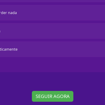
erder nada
a
aticamente
SEGUIR AGORA