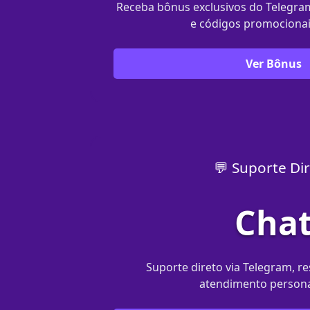
Receba bônus exclusivos do Telegra
e códigos promocionai
Ver Bônus
💬 Suporte Di
Cha
Suporte direto via Telegram, r
atendimento persona