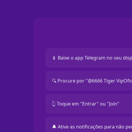
📱 Baixe o app Telegram no seu disp
🔍 Procure por "@6666 Tiger VipOfic
👆 Toque em "Entrar" ou "Join"
🔔 Ative as notificações para não p