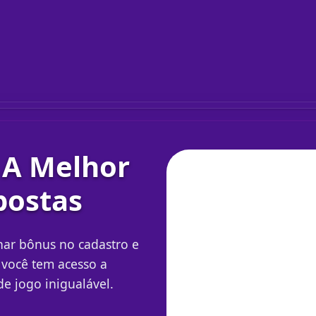
p A Melhor
postas
har bônus no cadastro e
 você tem acesso a
e jogo inigualável.