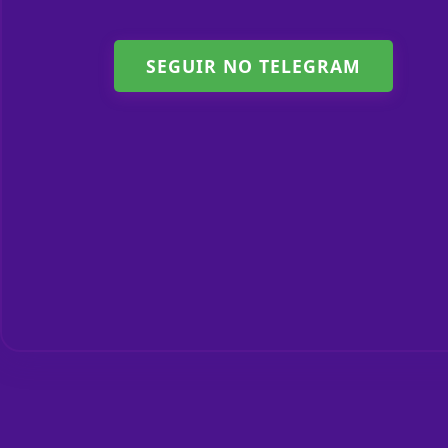
SEGUIR NO TELEGRAM