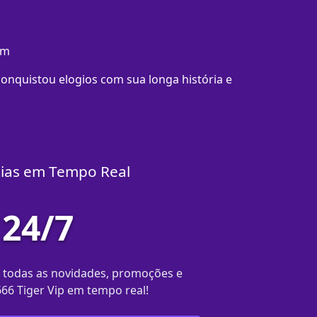
am
conquistou elogios com sua longa história e
cias em Tempo Real
24/7
e todas as novidades, promoções e
66 Tiger Vip em tempo real!