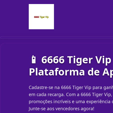
📱 6666 Tiger Vi
Plataforma de A
Cadastre-se na 6666 Tiger Vip para gan
em cada recarga. Com a 6666 Tiger Vip,
promoções incríveis e uma experiência d
Junte-se aos vencedores agora!