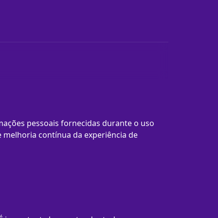
rmações pessoais fornecidas durante o uso
e melhoria contínua da experiência de