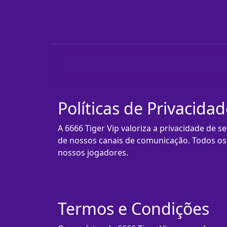
Políticas de Privacida
A 6666 Tiger Vip valoriza a privacidade de
de nossos canais de comunicação. Todos os 
nossos jogadores.
Termos e Condições