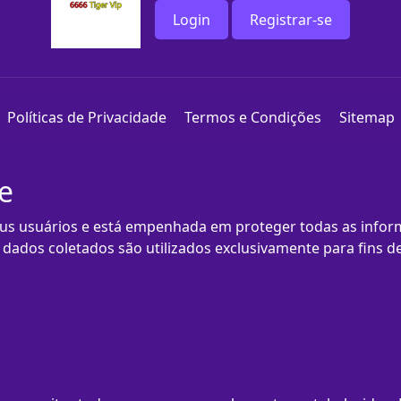
Login
Registrar-se
Políticas de Privacidade
Termos e Condições
Sitemap
de
 seus usuários e está empenhada em proteger todas as info
dados coletados são utilizados exclusivamente para fins d