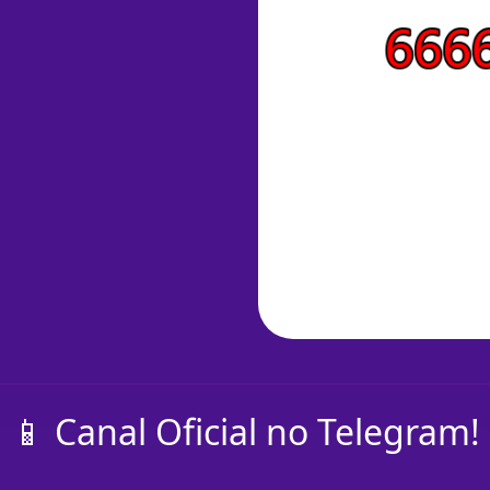
📱 Canal Oficial no Telegram!