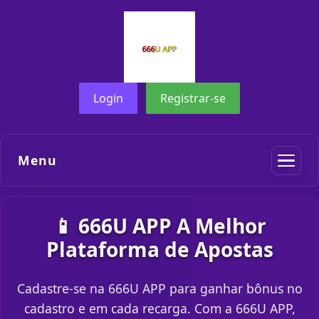
Login
Registrar-se
Menu
📱 666U APP A Melhor
Plataforma de Apostas
Cadastre-se na 666U APP para ganhar bônus no
cadastro e em cada recarga. Com a 666U APP,