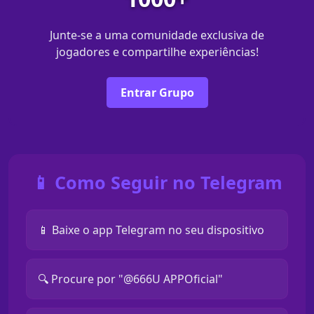
Junte-se a uma comunidade exclusiva de
jogadores e compartilhe experiências!
Entrar Grupo
📱 Como Seguir no Telegram
📱 Baixe o app Telegram no seu dispositivo
🔍 Procure por "@666U APPOficial"