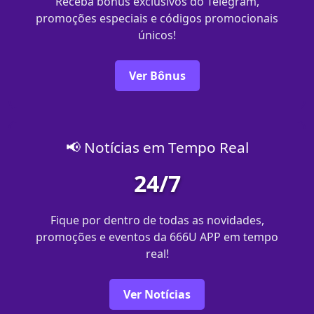
Receba bônus exclusivos do Telegram,
promoções especiais e códigos promocionais
únicos!
Ver Bônus
📢 Notícias em Tempo Real
24/7
Fique por dentro de todas as novidades,
promoções e eventos da 666U APP em tempo
real!
Ver Notícias