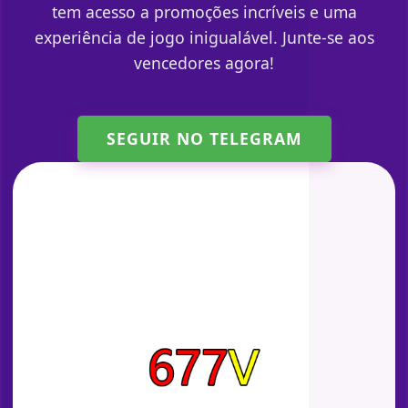
tem acesso a promoções incríveis e uma
experiência de jogo inigualável. Junte-se aos
vencedores agora!
SEGUIR NO TELEGRAM