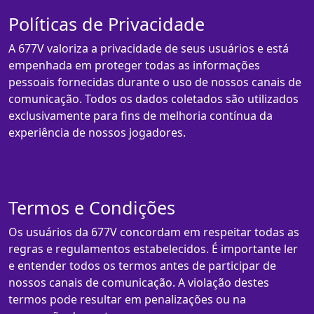
Políticas de Privacidade
A 677V valoriza a privacidade de seus usuários e está
empenhada em proteger todas as informações
pessoais fornecidas durante o uso de nossos canais de
comunicação. Todos os dados coletados são utilizados
exclusivamente para fins de melhoria contínua da
experiência de nossos jogadores.
Termos e Condições
Os usuários da 677V concordam em respeitar todas as
regras e regulamentos estabelecidos. É importante ler
e entender todos os termos antes de participar de
nossos canais de comunicação. A violação destes
termos pode resultar em penalizações ou na