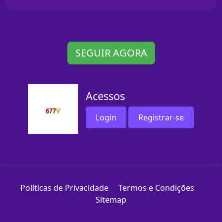
SEGUIR AGORA
Acessos
Login
Registrar-se
Políticas de Privacidade
Termos e Condições
Sitemap