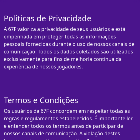
Políticas de Privacidade
A 67F valoriza a privacidade de seus usuários e está
empenhada em proteger todas as informações
pessoais fornecidas durante o uso de nossos canais de
comunicação. Todos os dados coletados são utilizados
exclusivamente para fins de melhoria contínua da
experiência de nossos jogadores.
Termos e Condições
Os usuários da 67F concordam em respeitar todas as
regras e regulamentos estabelecidos. É importante ler
e entender todos os termos antes de participar de
nossos canais de comunicação. A violação destes