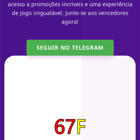
acesso a promoções incríveis e uma experiência
de jogo inigualável. Junte-se aos vencedores
agora!
SEGUIR NO TELEGRAM