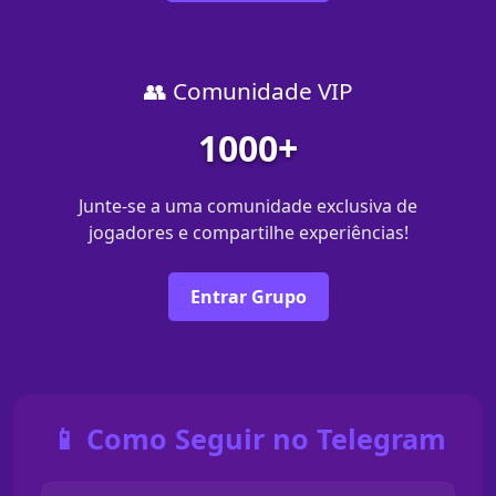
👥 Comunidade VIP
1000+
Junte-se a uma comunidade exclusiva de
jogadores e compartilhe experiências!
Entrar Grupo
📱 Como Seguir no Telegram