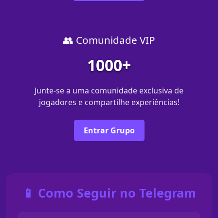
👥 Comunidade VIP
1000+
Junte-se a uma comunidade exclusiva de
jogadores e compartilhe experiências!
Entrar Grupo
📱 Como Seguir no Telegram