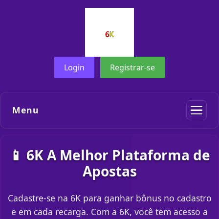
Login
Registrar-se
Menu
📱 6K A Melhor Plataforma de
Apostas
Cadastre-se na 6K para ganhar bônus no cadastro
e em cada recarga. Com a 6K, você tem acesso a