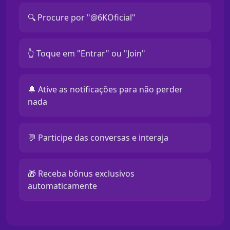
🔍 Procure por "@6KOficial"
👆 Toque em "Entrar" ou "Join"
🔔 Ative as notificações para não perder
nada
💬 Participe das conversas e interaja
🎁 Receba bônus exclusivos
automaticamente