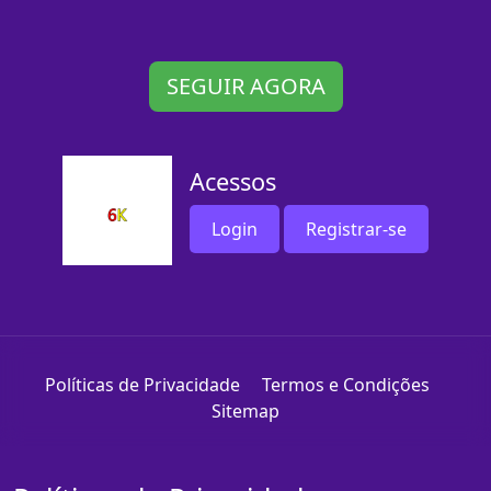
SEGUIR AGORA
Acessos
Login
Registrar-se
Políticas de Privacidade
Termos e Condições
Sitemap