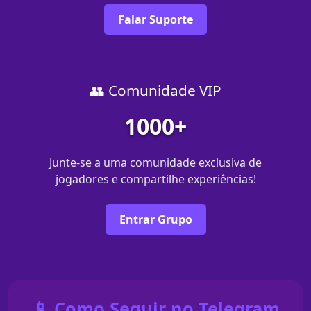
Falar Suporte
👥 Comunidade VIP
1000+
Junte-se a uma comunidade exclusiva de
jogadores e compartilhe experiências!
Entrar Grupo
📱 Como Seguir no Telegram