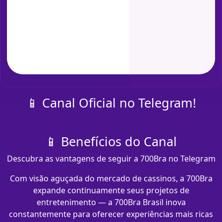
📱 Canal Oficial no Telegram!
📱 Benefícios do Canal
Descubra as vantagens de seguir a 700Bra no Telegram
Com visão aguçada do mercado de cassinos, a 700Bra
expande continuamente seus projetos de
entretenimento — a 700Bra Brasil inova
constantemente para oferecer experiências mais ricas