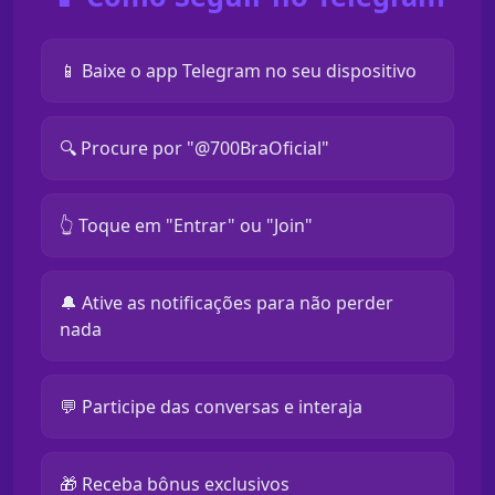
📱 Baixe o app Telegram no seu dispositivo
🔍 Procure por "@700BraOficial"
👆 Toque em "Entrar" ou "Join"
🔔 Ative as notificações para não perder
nada
💬 Participe das conversas e interaja
🎁 Receba bônus exclusivos