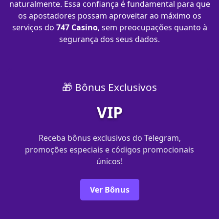
naturalmente. Essa confiança é fundamental para que
os apostadores possam aproveitar ao máximo os
serviços do
747 Casino
, sem preocupações quanto à
segurança dos seus dados.
🎁 Bônus Exclusivos
VIP
Receba bônus exclusivos do Telegram,
promoções especiais e códigos promocionais
únicos!
Ver Bônus