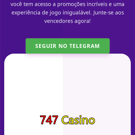
você tem acesso a promoções incríveis e uma
experiência de jogo inigualável. Junte-se aos
vencedores agora!
SEGUIR NO TELEGRAM