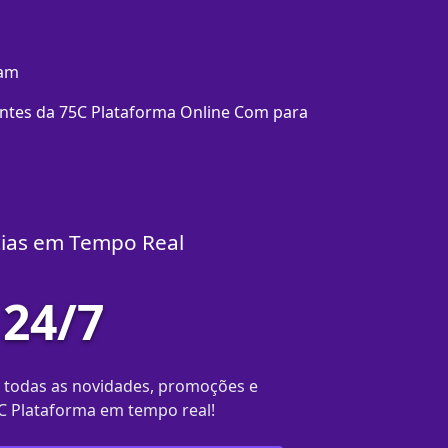
ram
entes da 75C Plataforma Online Com para
cias em Tempo Real
24/7
e todas as novidades, promoções e
C Plataforma em tempo real!