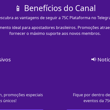
📱 Benefícios do Canal
scubra as vantagens de seguir a 75C Plataforma no Teleg
imento ideal para apostadores brasileiros. Promoções atra
fornecer o máximo suporte aos novos membros.
sivos
📢 Notí
m, promoções especiais
Fique por dentro d
s únicos!
eventos da 75