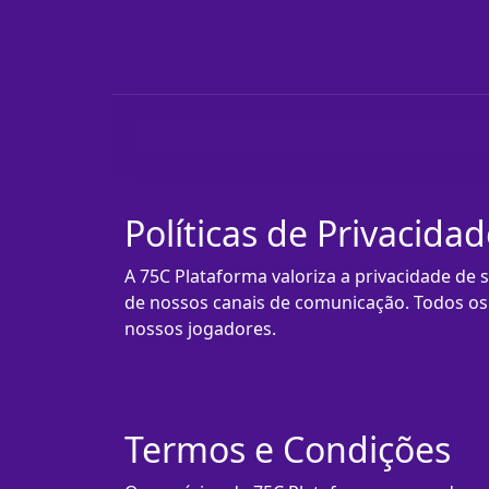
Políticas de Privacida
A 75C Plataforma valoriza a privacidade de
de nossos canais de comunicação. Todos os 
nossos jogadores.
Termos e Condições