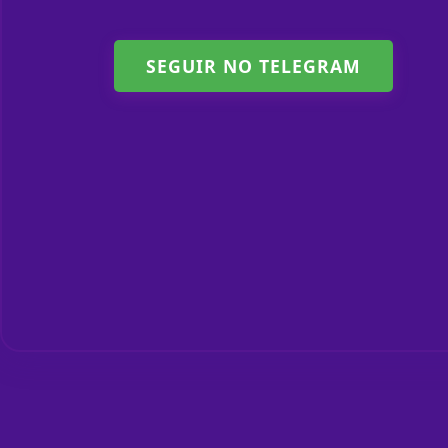
SEGUIR NO TELEGRAM