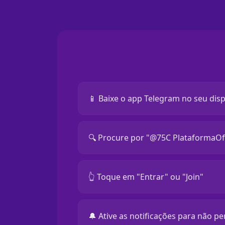
📱 Baixe o app Telegram no seu disp
🔍 Procure por "@75C PlataformaOfi
👆 Toque em "Entrar" ou "Join"
🔔 Ative as notificações para não p