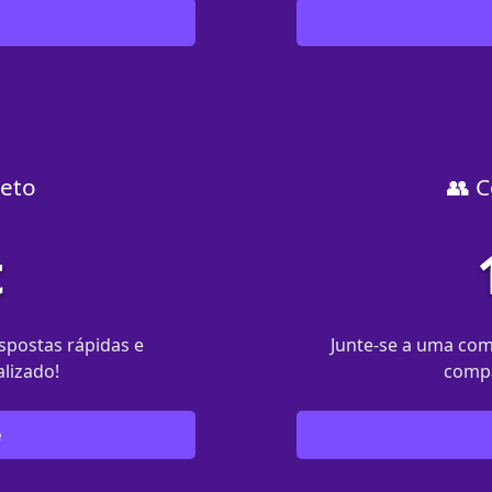
reto
👥 
t
espostas rápidas e
Junte-se a uma com
lizado!
compa
e