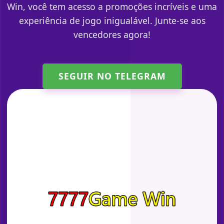
Win, você tem acesso a promoções incríveis e uma
experiência de jogo inigualável. Junte-se aos
vencedores agora!
SEGUIR NO TELEGRAM