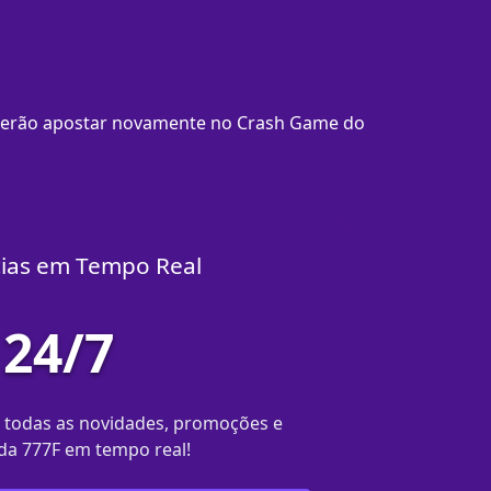
derão apostar novamente no Crash Game do
cias em Tempo Real
24/7
e todas as novidades, promoções e
da 777F em tempo real!