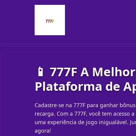
📱 777F A Melhor
Plataforma de A
Cadastre-se na 777F para ganhar bônus
recarga. Com a 777F, você tem acesso a
uma experiência de jogo inigualável. J
agora!