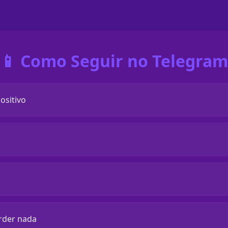
📱 Como Seguir no Telegram
ositivo
erder nada