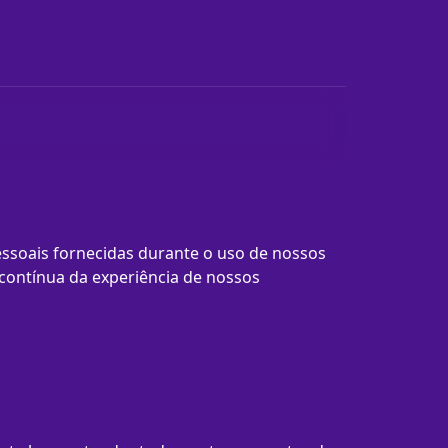
essoais fornecidas durante o uso de nossos
 contínua da experiência de nossos