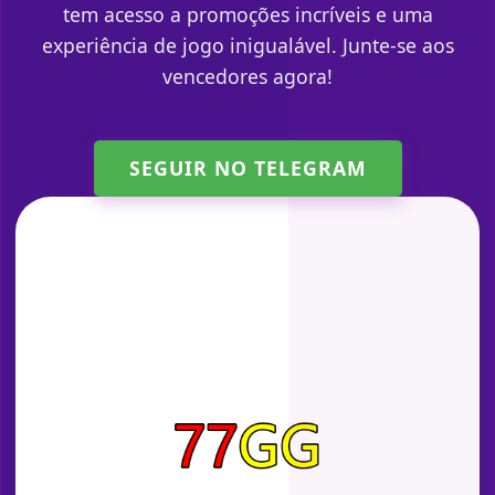
tem acesso a promoções incríveis e uma
experiência de jogo inigualável. Junte-se aos
vencedores agora!
SEGUIR NO TELEGRAM