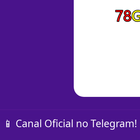
📱 Canal Oficial no Telegram!