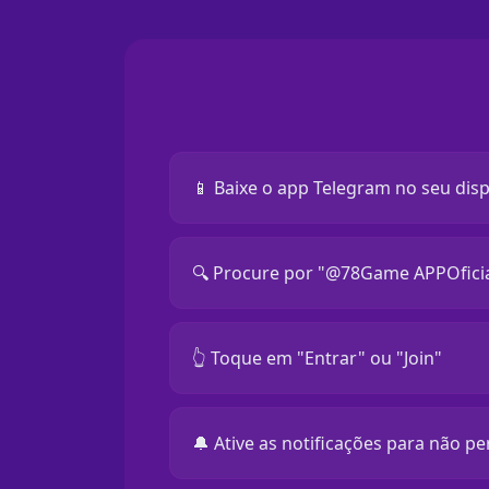
📱 Baixe o app Telegram no seu disp
🔍 Procure por "@78Game APPOficia
👆 Toque em "Entrar" ou "Join"
🔔 Ative as notificações para não p