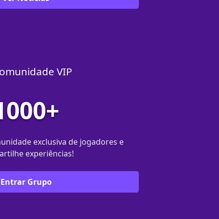
Comunidade VIP
1000+
unidade exclusiva de jogadores e
rtilhe experiências!
Entrar Grupo