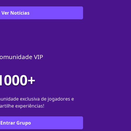
Ver Notícias
Comunidade VIP
1000+
unidade exclusiva de jogadores e
rtilhe experiências!
Entrar Grupo