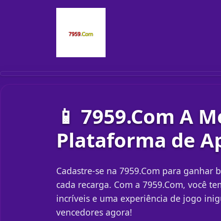
📱 7959.Com A M
Plataforma de A
Cadastre-se na 7959.Com para ganhar 
cada recarga. Com a 7959.Com, você t
incríveis e uma experiência de jogo inig
vencedores agora!