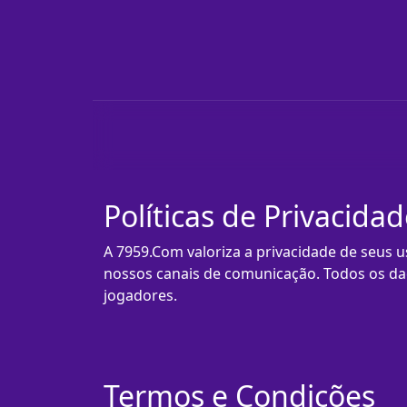
Políticas de Privacida
A 7959.Com valoriza a privacidade de seus 
nossos canais de comunicação. Todos os dad
jogadores.
Termos e Condições