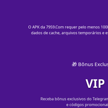
O APK da 7959.Com requer pelo menos 100MB 
dados de cache, arquivos temporários e 
🎁 Bônus Exclu
VIP
Receba bônus exclusivos do Telegra
e códigos promocionai