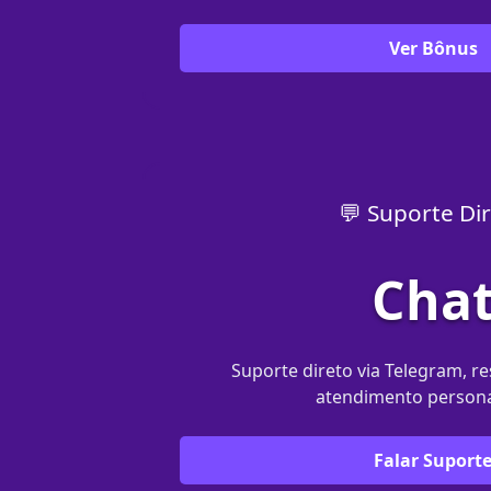
Ver Bônus
💬 Suporte Di
Cha
Suporte direto via Telegram, r
atendimento persona
Falar Suport