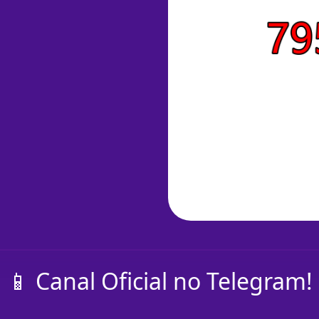
📱 Canal Oficial no Telegram!