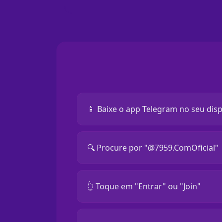
📱 Baixe o app Telegram no seu disp
🔍 Procure por "@7959.ComOficial"
👆 Toque em "Entrar" ou "Join"