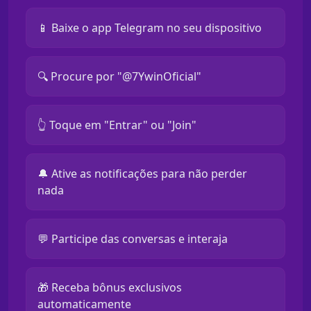
📱 Baixe o app Telegram no seu dispositivo
🔍 Procure por "@7YwinOficial"
👆 Toque em "Entrar" ou "Join"
🔔 Ative as notificações para não perder
nada
💬 Participe das conversas e interaja
🎁 Receba bônus exclusivos
automaticamente