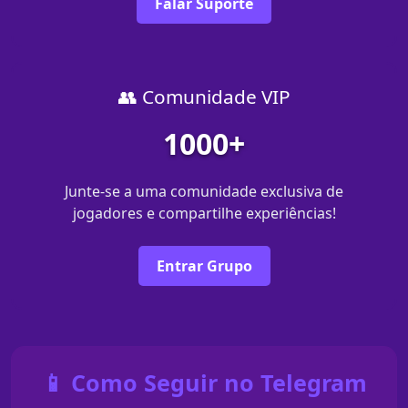
Falar Suporte
👥 Comunidade VIP
1000+
Junte-se a uma comunidade exclusiva de
jogadores e compartilhe experiências!
Entrar Grupo
📱 Como Seguir no Telegram