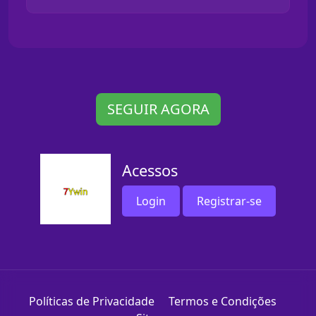
SEGUIR AGORA
Acessos
Login
Registrar-se
Políticas de Privacidade
Termos e Condições