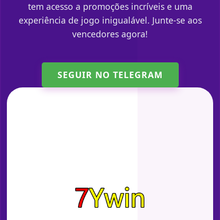
tem acesso a promoções incríveis e uma
experiência de jogo inigualável. Junte-se aos
vencedores agora!
SEGUIR NO TELEGRAM