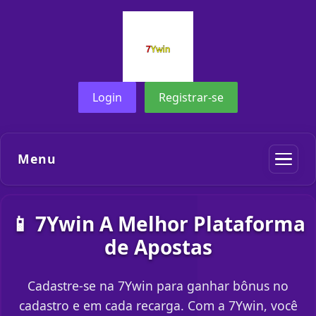
Login
Registrar-se
Menu
📱 7Ywin A Melhor Plataforma
de Apostas
Cadastre-se na 7Ywin para ganhar bônus no
cadastro e em cada recarga. Com a 7Ywin, você